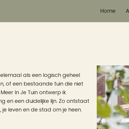
Home
 helemaal als een logisch geheel
in, of een bestaande tuin die niet
t Meer In Je Tuin ontwerp ik
 en een duidelijke lijn. Zo ontstaat
, je leven en de stad om je heen.