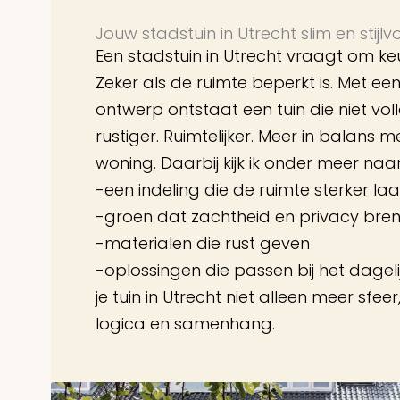
Jouw stadstuin in Utrecht slim en stijlv
Een stadstuin in Utrecht vraagt om ke
Zeker als de ruimte beperkt is. Met e
ontwerp ontstaat een tuin die niet voll
rustiger. Ruimtelijker. Meer in balans me
woning. Daarbij kijk ik onder meer naar
-een indeling die de ruimte sterker la
-groen dat zachtheid en privacy bre
-materialen die rust geven
-oplossingen die passen bij het dagelij
je tuin in Utrecht niet alleen meer sfe
logica en samenhang.