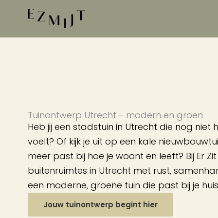
Ga
naar
de
inhoud
Tuinontwerp Utrecht - modern en groen
Heb jij een stadstuin in Utrecht die nog niet
voelt? Of kijk je uit op een kale nieuwbouwtu
meer past bij hoe je woont en leeft? Bij Er Zi
buitenruimtes in Utrecht met rust, samenhang
een moderne, groene tuin die past bij je huis
Jouw tuinontwerp begint hier