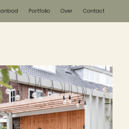
Aanbod
Portfolio
Over
Contact